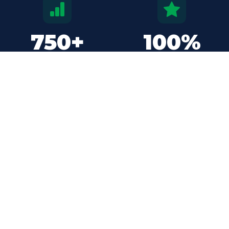
750+
100%
TEVREDEN KLANTEN
INZET & TOEWIJDING