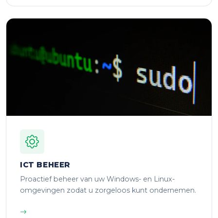
ICT BEHEER
Proactief beheer van uw Windows- en Linux-
omgevingen zodat u zorgeloos kunt ondernemen.